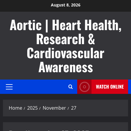
Skip
August 8, 2026
to
Aortic | Heart Health,
content
Research &
Cardiovascular
Awareness
WATCH ONLINE
Primary
Menu
Home
2025
November
27