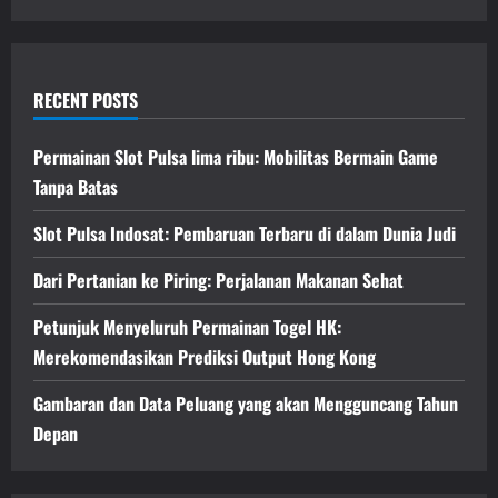
Batas
RECENT POSTS
Permainan Slot Pulsa lima ribu: Mobilitas Bermain Game
Tanpa Batas
Slot Pulsa Indosat: Pembaruan Terbaru di dalam Dunia Judi
Dari Pertanian ke Piring: Perjalanan Makanan Sehat
Petunjuk Menyeluruh Permainan Togel HK:
Merekomendasikan Prediksi Output Hong Kong
Gambaran dan Data Peluang yang akan Mengguncang Tahun
Depan