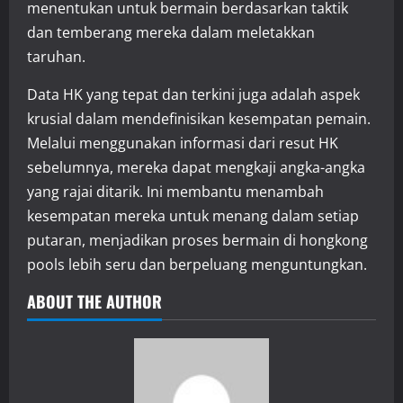
menentukan untuk bermain berdasarkan taktik
dan temberang mereka dalam meletakkan
taruhan.
Data HK yang tepat dan terkini juga adalah aspek
krusial dalam mendefinisikan kesempatan pemain.
Melalui menggunakan informasi dari resut HK
sebelumnya, mereka dapat mengkaji angka-angka
yang rajai ditarik. Ini membantu menambah
kesempatan mereka untuk menang dalam setiap
putaran, menjadikan proses bermain di hongkong
pools lebih seru dan berpeluang menguntungkan.
ABOUT THE AUTHOR